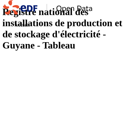
Registre national des
installations de production et
Accueil
de stockage d'électricité -
Guyane - Tableau