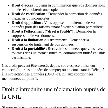
Droit d'accès
: Obtenir la confirmation que vos données sont
traitées et en obtenir une copie.
Droit de rectification
: Demander la correction de données
inexactes ou incomplètes.
Droit d'opposition
: Vous opposer au traitement de vos
données pour des raisons tenant à votre situation particulière.
Droit à l'effacement ("droit à l'oubli")
: Demander la
suppression de vos données.
Droit à la limitation du traitement
: Demander la
suspension du traitement de vos données.
Droit à la portabilité
: Recevoir les données que vous avez
fournies dans un format structuré, couramment utilisé et lisible
par machine.
Ces droits peuvent être exercés depuis votre espace utilisateur
connecté (pour les données de compte) ou en contactant le Délégué
à la Protection des Données (DPO) d'EDF aux coordonnées
mentionnées au point 1.
Droit d'introduire une réclamation auprès de
la CNIL
Si vous estimez que vos droits n'ont pas été respectés, vous avez le