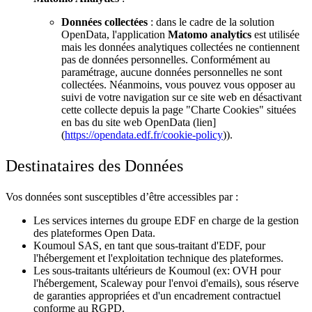
Données collectées
: dans le cadre de la solution
OpenData, l'application
Matomo analytics
est utilisée
mais les données analytiques collectées ne contiennent
pas de données personnelles. Conformément au
paramétrage, aucune données personnelles ne sont
collectées. Néanmoins, vous pouvez vous opposer au
suivi de votre navigation sur ce site web en désactivant
cette collecte depuis la page "Charte Cookies" situées
en bas du site web OpenData (lien]
(
https://opendata.edf.fr/cookie-policy
)).
Destinataires des Données
Vos données sont susceptibles d’être accessibles par :
Les services internes du groupe EDF en charge de la gestion
des plateformes Open Data.
Koumoul SAS, en tant que sous-traitant d'EDF, pour
l'hébergement et l'exploitation technique des plateformes.
Les sous-traitants ultérieurs de Koumoul (ex: OVH pour
l'hébergement, Scaleway pour l'envoi d'emails), sous réserve
de garanties appropriées et d'un encadrement contractuel
conforme au RGPD.