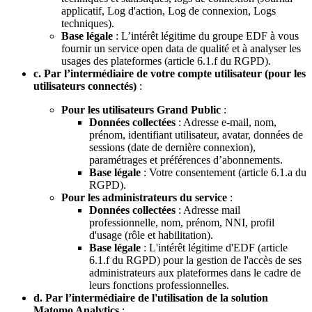
applicatif, Log d'action, Log de connexion, Logs
techniques).
Base légale
: L’intérêt légitime du groupe EDF à vous
fournir un service open data de qualité et à analyser les
usages des plateformes (article 6.1.f du RGPD).
c. Par l’intermédiaire de votre compte utilisateur (pour les
utilisateurs connectés)
:
Pour les utilisateurs Grand Public
:
Données collectées
: Adresse e-mail, nom,
prénom, identifiant utilisateur, avatar, données de
sessions (date de dernière connexion),
paramétrages et préférences d’abonnements.
Base légale
: Votre consentement (article 6.1.a du
RGPD).
Pour les administrateurs du service
:
Données collectées
: Adresse mail
professionnelle, nom, prénom, NNI, profil
d'usage (rôle et habilitation).
Base légale
: L'intérêt légitime d'EDF (article
6.1.f du RGPD) pour la gestion de l'accès de ses
administrateurs aux plateformes dans le cadre de
leurs fonctions professionnelles.
d. Par l’intermédiaire de l'utilisation de la solution
Matomo Analytics
: